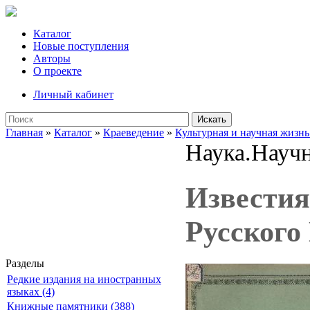
Каталог
Новые поступления
Авторы
О проекте
Личный кабинет
Искать
Главная
»
Каталог
»
Краеведение
»
Культурная и научная жизнь
Наука.Научн
Известия
Русского
Разделы
Редкие издания на иностранных
языках (4)
Книжные памятники (388)