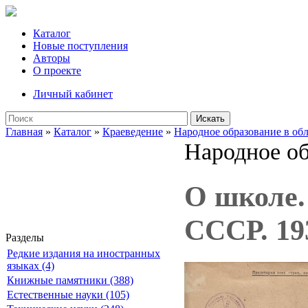
Каталог
Новые поступления
Авторы
О проекте
Личный кабинет
Искать
Главная
»
Каталог
»
Краеведение
»
Народное образование в об
Народное об
О школе.
СССР. 19
Разделы
Редкие издания на иностранных
языках (4)
Книжные памятники (388)
Естественные науки (105)