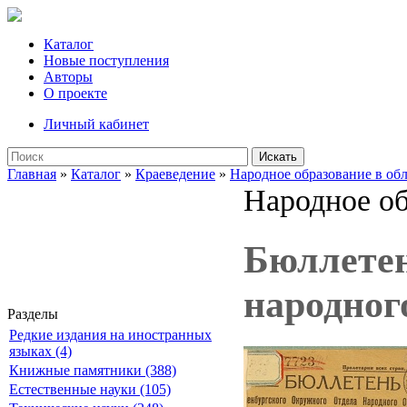
Каталог
Новые поступления
Авторы
О проекте
Личный кабинет
Искать
Главная
»
Каталог
»
Краеведение
»
Народное образование в об
Народное об
Бюллетен
народного
Разделы
Редкие издания на иностранных
языках (4)
Книжные памятники (388)
Естественные науки (105)