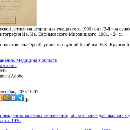
ской летней санатории для учащихся за 1900 год : (2-й год суще
литография Ив. Ив. Евфимовского-Мировицкого, 1901. - 24 с.
 подготовлена Оренб. универс. научной б-кой им. Н.К. Крупской
анение. Медицина в области
.
я чтения
 МБ
ment Adobe
ентябрь, 2023 16:07
]]>
преждению заразных заболеваний, обязательные для школьных у
асти. 1936