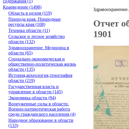
содержания (1)
Краеведение (1498)
Здравоохранение.
Область в целом (119)
Природа края. Природные
Отчет об
ресурсы края (108)
Техника области (11)
1901
Сельское и лесное хозяйство
области (132)
Здравоохранение. Медицина в
области (65)
Социально-экономическая и
общественно-политическая жизнь
области (135)
История,археология,этнография
области (219)
Государственная власть и
управление в области (145)
Экономика области (94)
Вооруженные силы в области.
Военно-патриотическая работа
среди гражданского населения (4)
Народное образование в области
(133)