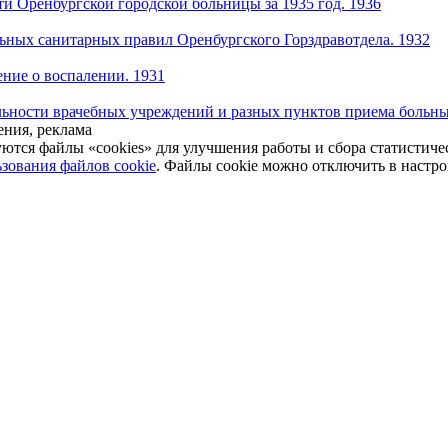
ти Оренбургской городской больницы за 1935 год. 1936
ьных санитарных правил Оренбургского Горздравотдела. 1932
ние о воспалении. 1931
льности врачебных учреждений и разных пунктов приема больны
ния, реклама
уются файлы «cookies» для улучшения работы и сбора статистич
зования файлов cookie
. Файлы cookie можно отключить в настро