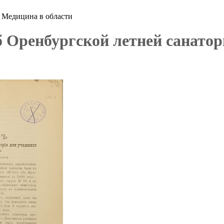
 Медицина в области
 Оренбургской летней санатори