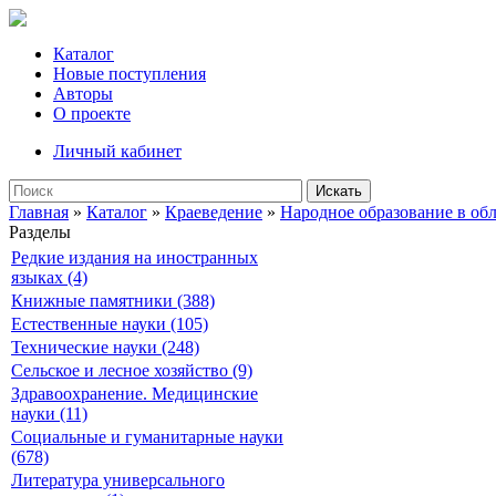
Каталог
Новые поступления
Авторы
О проекте
Личный кабинет
Искать
Главная
»
Каталог
»
Краеведение
»
Народное образование в об
Разделы
Редкие издания на иностранных
языках (4)
Книжные памятники (388)
Естественные науки (105)
Технические науки (248)
Сельское и лесное хозяйство (9)
Здравоохранение. Медицинские
науки (11)
Социальные и гуманитарные науки
(678)
Литература универсального