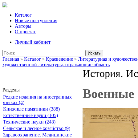
Каталог
Новые поступления
Авторы
О проекте
Личный кабинет
Искать
Главная
»
Каталог
»
Краеведение
»
Литературная и художествен
художественной литературы, отражающие область
История. Ис
Военные 
Разделы
Редкие издания на иностранных
языках (4)
Книжные памятники (388)
Естественные науки (105)
Технические науки (248)
Сельское и лесное хозяйство (9)
Здравоохранение. Медицинские