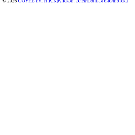
© 2026
ООУНБ им. Н.К.Крупской. Электронная библиотека