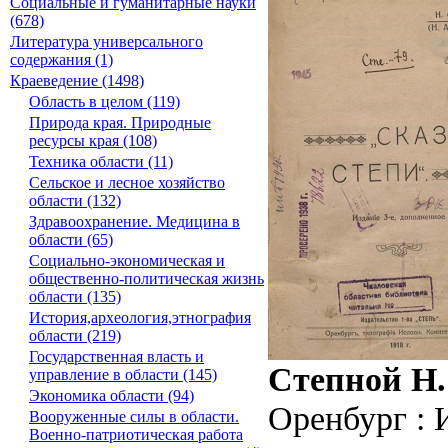
Социальные и гуманитарные науки
(678)
Литература универсального
содержания (1)
Краеведение (1498)
Область в целом (119)
Природа края. Природные
ресурсы края (108)
Техника области (11)
Сельское и лесное хозяйство
области (132)
Здравоохранение. Медицина в
области (65)
Социально-экономическая и
общественно-политическая жизнь
области (135)
История,археология,этнография
области (219)
Государственная власть и
Степной Н. 
управление в области (145)
Экономика области (94)
Оренбург : 
Вооруженные силы в области.
Военно-патриотическая работа