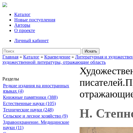
Каталог
Новые поступления
Авторы
О проекте
Личный кабинет
Искать
Главная
»
Каталог
»
Краеведение
»
Литературная и художествен
художественной литературы, отражающие область
Художествен
Разделы
писателей.П
Редкие издания на иностранных
отражающие
языках (4)
Книжные памятники (388)
Естественные науки (105)
Н. Степн
Технические науки (248)
Сельское и лесное хозяйство (9)
Здравоохранение. Медицинские
науки (11)