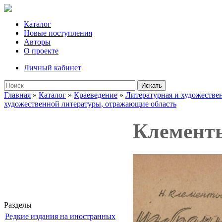
Каталог
Новые поступления
Авторы
О проекте
Личный кабинет
Искать
Главная
»
Каталог
»
Краеведение
»
Литературная и художествен
художественной литературы, отражающие область
Клементь
Разделы
Редкие издания на иностранных