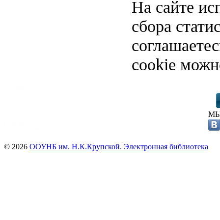
На сайте ис
сбора стати
соглашаете
cookie можн
МЫ
© 2026
ООУНБ им. Н.К.Крупской. Электронная библиотека