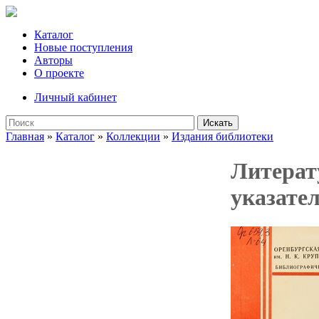
Каталог
Новые поступления
Авторы
О проекте
Личный кабинет
Искать
Главная
»
Каталог
»
Коллекции
»
Издания библиотеки
Литерат
указател