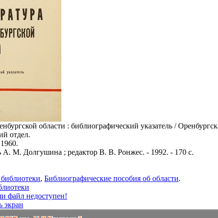
енбургской области : библиографический указатель / Оренбургск
й отдел.
 1960.
 А. М. Долгушина ; редактор В. В. Ронжес. - 1992. - 170 с.
 библиотеки
,
Библиографические пособия об области
.
блиотеки
ли файл недоступен!
ь экран