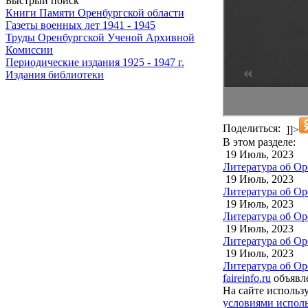
Быстрый поиск
Книги Памяти Оренбургской области
Газеты военных лет 1941 - 1945
Труды Оренбургской Ученой Архивной
Комиссии
Периодические издания 1925 - 1947 г.
Издания библиотеки
Поделиться:
]]>
В этом разделе:
19 Июль, 2023
Литература об Ор
19 Июль, 2023
Литература об Ор
19 Июль, 2023
Литература об Ор
19 Июль, 2023
Литература об Ор
19 Июль, 2023
Литература об Оре
faireinfo.ru
объявле
На сайте использ
условиями исполь