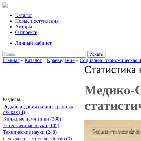
Каталог
Новые поступления
Авторы
О проекте
Личный кабинет
Искать
Главная
»
Каталог
»
Краеведение
»
Социально-экономическая и
Статистика 
Медико-С
Разделы
статисти
Редкие издания на иностранных
языках (4)
Книжные памятники (388)
Естественные науки (105)
Технические науки (248)
Сельское и лесное хозяйство (9)