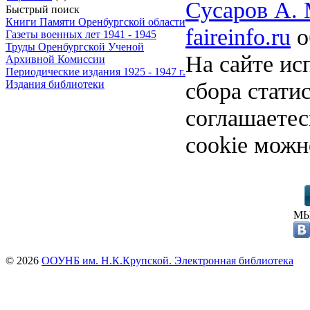
Сусаров А. 
Быстрый поиск
Книги Памяти Оренбургской области
faireinfo.ru
о
Газеты военных лет 1941 - 1945
Труды Оренбургской Ученой
На сайте ис
Архивной Комиссии
Периодические издания 1925 - 1947 г.
сбора стати
Издания библиотеки
соглашаете
cookie можн
МЫ
© 2026
ООУНБ им. Н.К.Крупской. Электронная библиотека