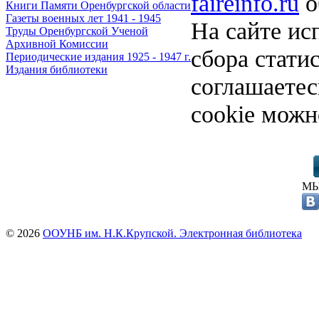
faireinfo.ru
о
Книги Памяти Оренбургской области
Газеты военных лет 1941 - 1945
На сайте ис
Труды Оренбургской Ученой
Архивной Комиссии
сбора стати
Периодические издания 1925 - 1947 г.
Издания библиотеки
соглашаете
cookie можн
МЫ
© 2026
ООУНБ им. Н.К.Крупской. Электронная библиотека