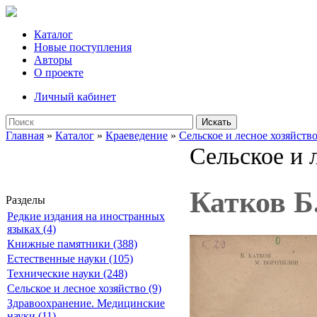
Каталог
Новые поступления
Авторы
О проекте
Личный кабинет
Искать
Главная
»
Каталог
»
Краеведение
»
Сельское и лесное хозяйств
Сельское и 
Катков Б
Разделы
Редкие издания на иностранных
языках (4)
Книжные памятники (388)
Естественные науки (105)
Технические науки (248)
Сельское и лесное хозяйство (9)
Здравоохранение. Медицинские
науки (11)