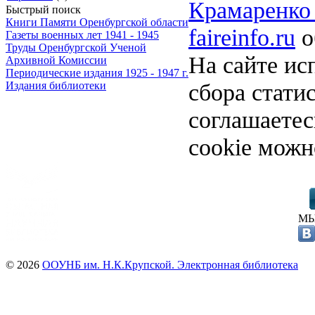
Крамаренко 
Быстрый поиск
Книги Памяти Оренбургской области
faireinfo.ru
о
Газеты военных лет 1941 - 1945
Труды Оренбургской Ученой
На сайте ис
Архивной Комиссии
Периодические издания 1925 - 1947 г.
сбора стати
Издания библиотеки
соглашаете
cookie можн
МЫ
© 2026
ООУНБ им. Н.К.Крупской. Электронная библиотека