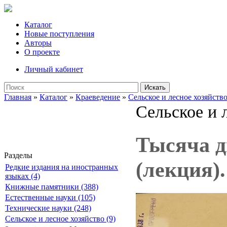
Каталог
Новые поступления
Авторы
О проекте
Личный кабинет
Искать
Главная
»
Каталог
»
Краеведение
»
Сельское и лесное хозяйств
Сельское и 
Тысяча д
Разделы
(лекция).
Редкие издания на иностранных
языках (4)
Книжные памятники (388)
Естественные науки (105)
Технические науки (248)
Сельское и лесное хозяйство (9)