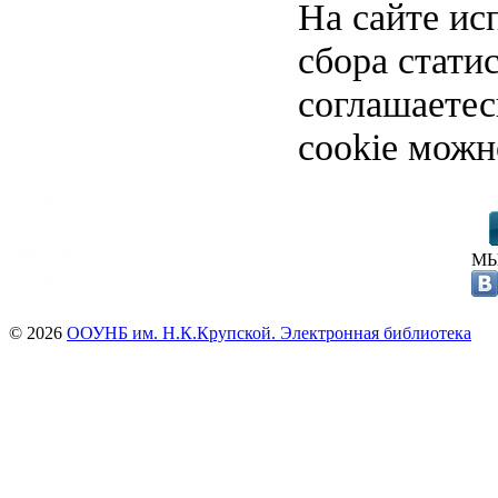
На сайте ис
сбора стати
соглашаете
cookie можн
МЫ
© 2026
ООУНБ им. Н.К.Крупской. Электронная библиотека