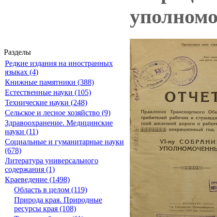
уполномо
Разделы
Редкие издания на иностранных
языках (4)
Книжные памятники (388)
Естественные науки (105)
Технические науки (248)
Сельское и лесное хозяйство (9)
Здравоохранение. Медицинские
науки (11)
Социальные и гуманитарные науки
(678)
Литература универсального
содержания (1)
Краеведение (1498)
Область в целом (119)
Природа края. Природные
ресурсы края (108)