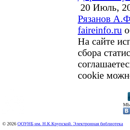
20 Июль, 2
Рязанов А.Ф
faireinfo.ru
о
На сайте ис
сбора стати
соглашаете
cookie можн
МЫ
© 2026
ООУНБ им. Н.К.Крупской. Электронная библиотека