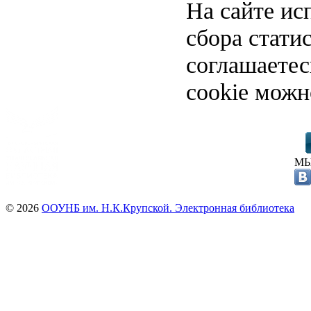
На сайте ис
сбора стати
соглашаете
cookie можн
МЫ
© 2026
ООУНБ им. Н.К.Крупской. Электронная библиотека