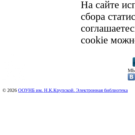
На сайте ис
сбора стати
соглашаете
cookie можн
МЫ
© 2026
ООУНБ им. Н.К.Крупской. Электронная библиотека