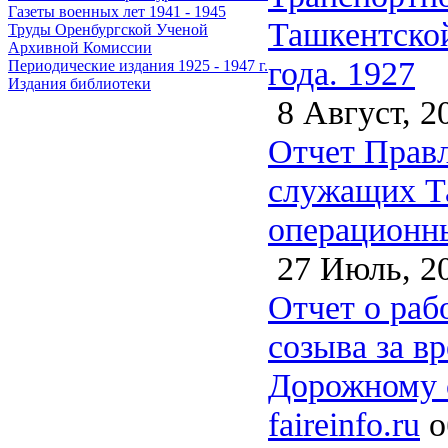
Газеты военных лет 1941 - 1945
Ташкентской
Труды Оренбургской Ученой
Архивной Комиссии
года. 1927
Периодические издания 1925 - 1947 г.
Издания библиотеки
8 Август, 2
Отчет Правл
служащих Та
операционн
27 Июль, 2
Отчет о раб
созыва за вр
Дорожному с
faireinfo.ru
о