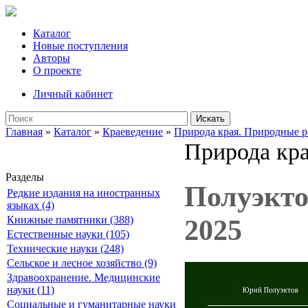
Каталог
Новые поступления
Авторы
О проекте
Личный кабинет
Искать
Главная
»
Каталог
»
Краеведение
»
Природа края. Природные р
Природа кра
Разделы
Полуэкто
Редкие издания на иностранных
языках (4)
Книжные памятники (388)
2025
Естественные науки (105)
Технические науки (248)
Сельское и лесное хозяйство (9)
Здравоохранение. Медицинские
науки (11)
Социальные и гуманитарные науки