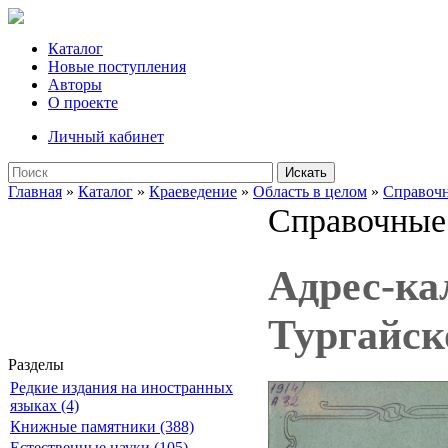
Каталог
Новые поступления
Авторы
О проекте
Личный кабинет
Искать
Главная
»
Каталог
»
Краеведение
»
Область в целом
»
Справочн
Справочные 
Адрес-ка
Тургайск
Разделы
Редкие издания на иностранных
языках (4)
Книжные памятники (388)
Естественные науки (105)