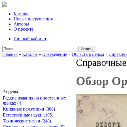
Каталог
Новые поступления
Авторы
О проекте
Личный кабинет
Искать
Главная
»
Каталог
»
Краеведение
»
Область в целом
»
Справочн
Справочные 
Обзор Ор
Разделы
Редкие издания на иностранных
языках (4)
Книжные памятники (388)
Естественные науки (105)
Технические науки (248)
Сельское и лесное хозяйство (9)