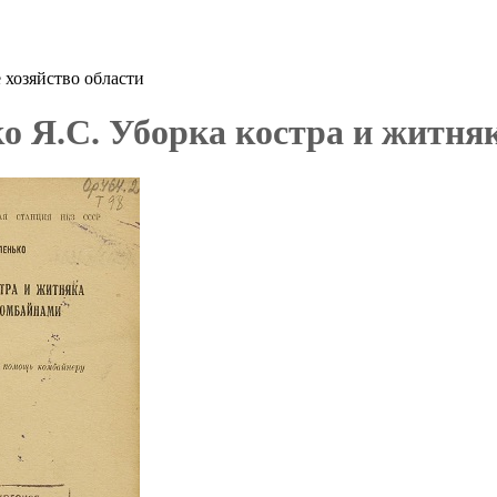
 хозяйство области
о Я.С. Уборка костра и житняк