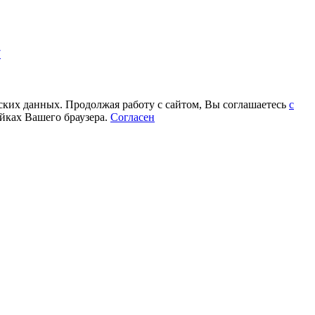
7
еских данных. Продолжая работу с сайтом, Вы соглашаетесь
с
йках Вашего браузера.
Согласен