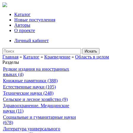
Каталог
Новые поступления
Авторы
О проекте
Личный кабинет
Искать
Главная
»
Каталог
»
Краеведение
»
Область в целом
Разделы
Редкие издания на иностранных
языках (4)
Книжные памятники (388)
Естественные науки (105)
Технические науки (248)
Сельское и лесное хозяйство (9)
Здравоохранение. Медицинские
науки (11)
Социальные и гуманитарные науки
(678)
Литература универсального