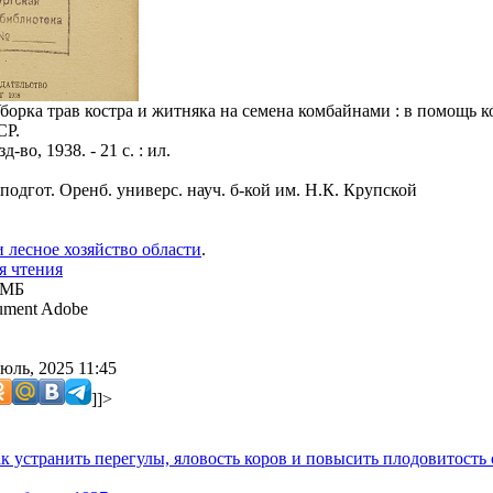
Уборка трав костра и житняка на семена комбайнами : в помощь 
СР.
-во, 1938. - 21 с. : ил.
подгот. Оренб. универс. науч. б-кой им. Н.К. Крупской
и лесное хозяйство области
.
я чтения
 МБ
ment Adobe
юль, 2025 11:45
]]>
к устранить перегулы, яловость коров и повысить плодовитость 