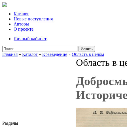
Каталог
Новые поступления
Авторы
О проекте
Личный кабинет
Искать
Главная
»
Каталог
»
Краеведение
»
Область в целом
Область в ц
Добросмы
Историче
Разделы