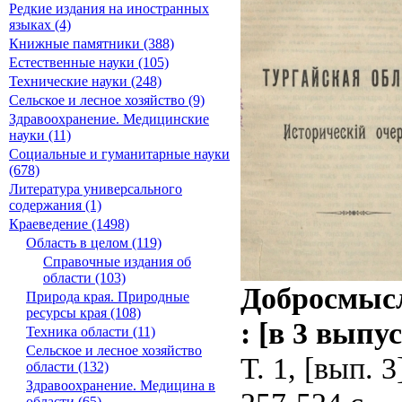
Редкие издания на иностранных
языках (4)
Книжные памятники (388)
Естественные науки (105)
Технические науки (248)
Сельское и лесное хозяйство (9)
Здравоохранение. Медицинские
науки (11)
Социальные и гуманитарные науки
(678)
Литература универсального
содержания (1)
Краеведение (1498)
Область в целом (119)
Справочные издания об
области (103)
Добросмысл
Природа края. Природные
ресурсы края (108)
: [в 3 выпу
Техника области (11)
Сельское и лесное хозяйство
Т. 1, [вып. 
области (132)
Здравоохранение. Медицина в
области (65)