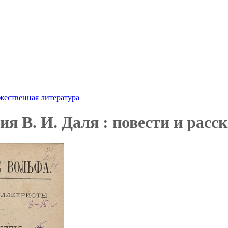
жественная литература
я В. И. Даля : повести и расск