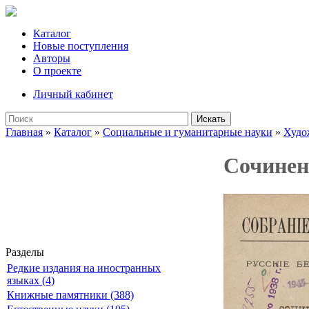
Каталог
Новые поступления
Авторы
О проекте
Личный кабинет
Искать
Главная
»
Каталог
»
Социальные и гуманитарные науки
»
Худо
Сочинени
Разделы
Редкие издания на иностранных
языках (4)
Книжные памятники (388)