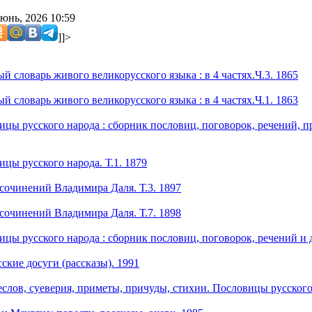
юнь, 2026 10:59
]]>
й словарь живого великорусского языка : в 4 частях.Ч.3. 1865
й словарь живого великорусского языка : в 4 частях.Ч.1. 1863
ицы русского народа : сборник пословиц, поговорок, речений, пр
цы русского народа. Т.1. 1879
сочинений Владимира Даля. Т.3. 1897
сочинений Владимира Даля. Т.7. 1898
цы русского народа : сборник пословиц, поговорок, речений и д
ские досуги (рассказы). 1991
еслов, суеверия, приметы, причуды, стихии. Пословицы русского