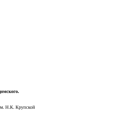
домского.
м. Н.К. Крупской