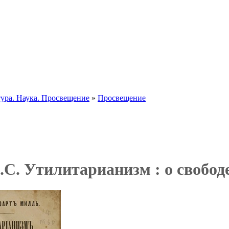
тура. Наука. Просвещение
»
Просвещение
С. Утилитарианизм : о свободе