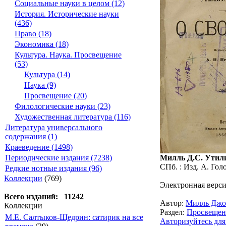
Социальные науки в целом (12)
История. Исторические науки
(436)
Право (18)
Экономика (18)
Культура. Наука. Просвещение
(53)
Культура (14)
Наука (9)
Просвещение (20)
Филологические науки (23)
Художественная литература (116)
Литература универсального
содержания (1)
Краеведение (1498)
Милль Д.С. Утилит
Периодические издания (7238)
СПб. : Изд. А. Голо
Редкие нотные издания (96)
Коллекции
(769)
Электронная верси
Всего изданий: 11242
Автор:
Милль Джо
Коллекции
Раздел:
Просвещен
М.Е. Салтыков-Щедрин: сатирик на все
Авторизуйтесь для