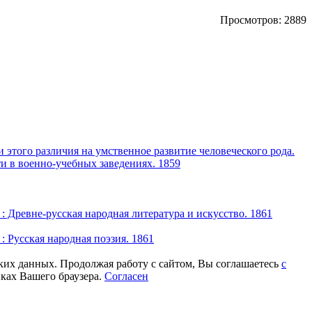
Просмотров: 2889
 этого различия на умственное развитие человеческого рода.
ти в военно-учебных заведениях. 1859
 : Древне-русская народная литература и искусство. 1861
: Русская народная поэзия. 1861
ских данных. Продолжая работу с сайтом, Вы соглашаетесь
с
йках Вашего браузера.
Согласен