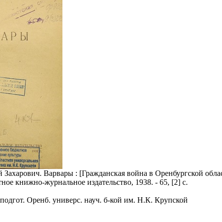
 Захарович. Варвары : [Гражданская война в Оренбургской облас
ное книжно-журнальное издательство, 1938. - 65, [2] с.
подгот. Оренб. универс. науч. б-кой им. Н.К. Крупской