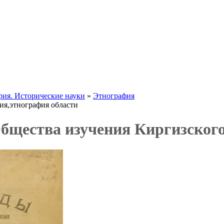
рия. Исторические науки
»
Этнография
ия,этнография области
бщества изучения Киргизского 