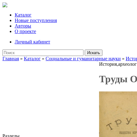
Каталог
Новые поступления
Авторы
О проекте
Личный кабинет
Искать
Главная
»
Каталог
»
Социальные и гуманитарные науки
»
Исто
История,археолог
Труды О
Разделы