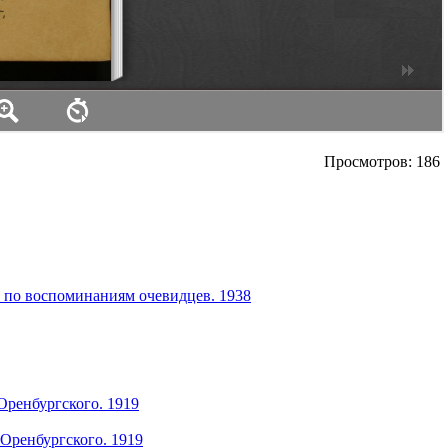
Просмотров: 186
г. по воспоминаниям очевидцев. 1938
Оренбургского. 1919
 Оренбургского. 1919