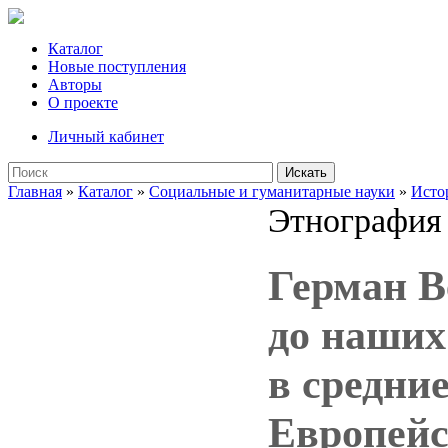
Каталог
Новые поступления
Авторы
О проекте
Личный кабинет
Искать
Главная
»
Каталог
»
Социальные и гуманитарные науки
»
Исто
Этнография
Герман В
до наших
в средние
Европейс