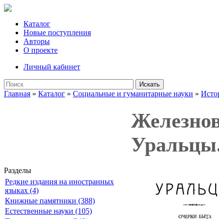
Каталог
Новые поступления
Авторы
О проекте
Личный кабинет
Искать
Главная
»
Каталог
»
Социальные и гуманитарные науки
»
Исто
Железнов
Уральцы.
Разделы
Редкие издания на иностранных
языках (4)
Книжные памятники (388)
Естественные науки (105)