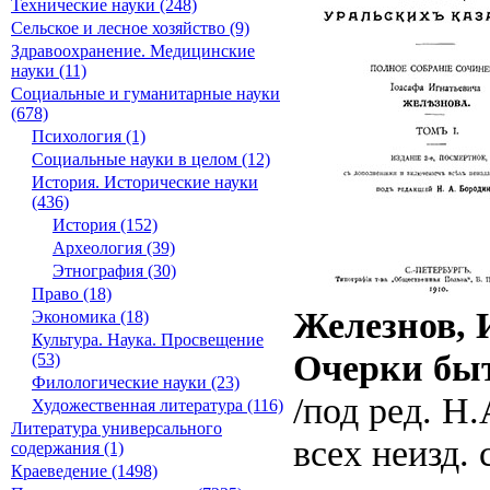
Технические науки (248)
Сельское и лесное хозяйство (9)
Здравоохранение. Медицинские
науки (11)
Социальные и гуманитарные науки
(678)
Психология (1)
Социальные науки в целом (12)
История. Исторические науки
(436)
История (152)
Археология (39)
Этнография (30)
Право (18)
Железнов, 
Экономика (18)
Культура. Наука. Просвещение
Очерки быт
(53)
Филологические науки (23)
/под ред. Н.
Художественная литература (116)
Литература универсального
всех неизд. 
содержания (1)
Краеведение (1498)