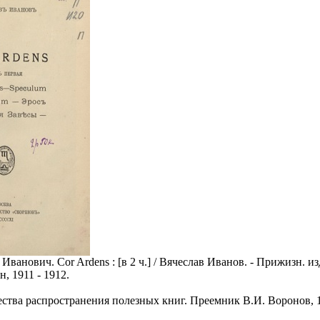
Иванович. Cor Ardens : [в 2 ч.] / Вячеслав Иванов. - Прижизн. из
, 1911 - 1912.
ва распространения полезных книг. Преемник В.И. Воронов, 1911.