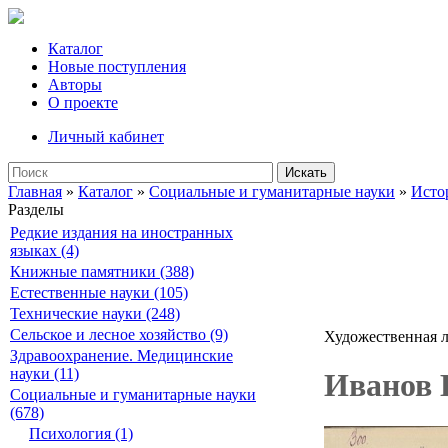
Каталог
Новые поступления
Авторы
О проекте
Личный кабинет
Искать
Главная
»
Каталог
»
Социальные и гуманитарные науки
»
Исто
Разделы
Редкие издания на иностранных
языках (4)
Книжные памятники (388)
Естественные науки (105)
Технические науки (248)
Сельское и лесное хозяйство (9)
Художественная л
Здравоохранение. Медицинские
науки (11)
Иванов В
Социальные и гуманитарные науки
(678)
Психология (1)