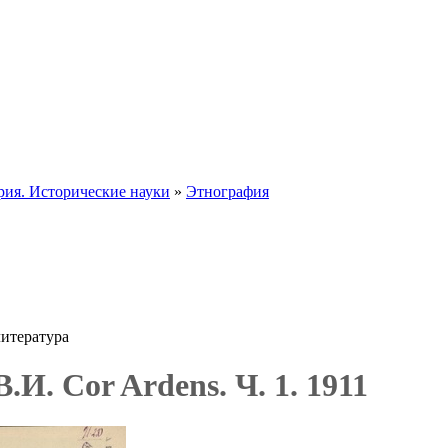
рия. Исторические науки
»
Этнография
итература
.И. Cor Ardens. Ч. 1. 1911