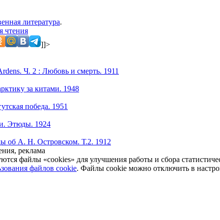
енная литература
.
я чтения
]]>
rdens. Ч. 2 : Любовь и смерть. 1911
рктику за китами. 1948
утская победа. 1951
и. Этюды. 1924
 об А. Н. Островском. Т.2. 1912
ния, реклама
уются файлы «cookies» для улучшения работы и сбора статистич
зования файлов cookie
. Файлы cookie можно отключить в настро