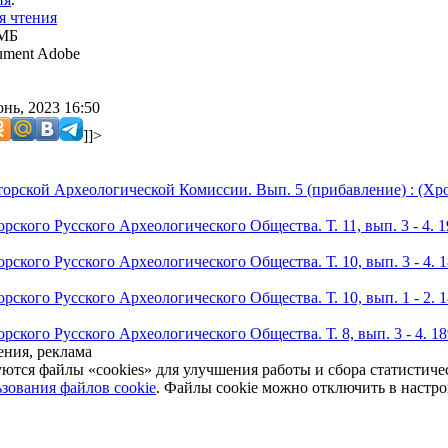
я чтения
 МБ
ment Adobe
нь, 2023 16:50
]]>
орской Археологической Комиссии. Вып. 5 (прибавление) : (Хро
ского Русского Археологического Общества. Т. 11, вып. 3 - 4. 
ского Русского Археологического Общества. Т. 10, вып. 3 - 4. 
ского Русского Археологического Общества. Т. 10, вып. 1 - 2. 
ского Русского Археологического Общества. Т. 8, вып. 3 - 4. 1
ния, реклама
уются файлы «cookies» для улучшения работы и сбора статистич
зования файлов cookie
. Файлы cookie можно отключить в настро