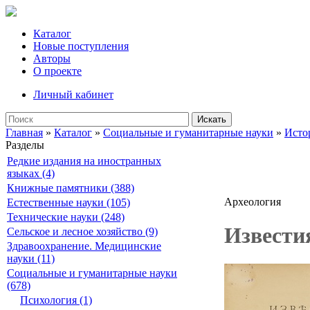
Каталог
Новые поступления
Авторы
О проекте
Личный кабинет
Искать
Главная
»
Каталог
»
Социальные и гуманитарные науки
»
Исто
Разделы
Редкие издания на иностранных
языках (4)
Книжные памятники (388)
Археология
Естественные науки (105)
Технические науки (248)
Извести
Сельское и лесное хозяйство (9)
Здравоохранение. Медицинские
науки (11)
Социальные и гуманитарные науки
(678)
Психология (1)