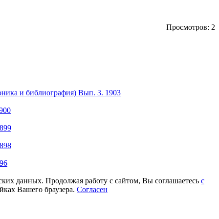
Просмотров: 2
ника и библиография) Вып. 3. 1903
1900
1899
1898
896
еских данных. Продолжая работу с сайтом, Вы соглашаетесь
с
йках Вашего браузера.
Согласен