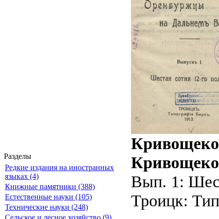
Кривощеков
Разделы
Кривощеко
Редкие издания на иностранных
Вып. 1: Шес
языках (4)
Книжные памятники (388)
Троицк: Тип.
Естественные науки (105)
Технические науки (248)
Сельское и лесное хозяйство (9)