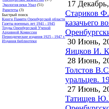
17 Декабрь,
Экология реки Урал
(51)
Раритеты
(3)
Стариков Ф.
Быстрый поиск
Книги Памяти Оренбургской области
казачьего в
Газеты военных лет 1941 - 1945
Труды Оренбургской Ученой
Оренбургски
Архивной Комиссии
Периодические издания 1925 - 1947 г.
30 Июнь, 2
Издания библиотеки
Яицков И. К
28 Июнь, 2
Толстов В.С
уральцев. 1
27 Июнь, 2
Татищев Ю.
Оренбургско