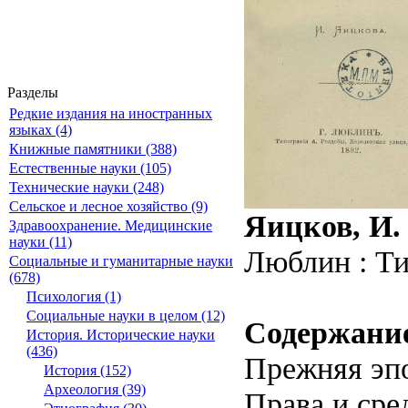
Разделы
Редкие издания на иностранных
языках (4)
Книжные памятники (388)
Естественные науки (105)
Технические науки (248)
Сельское и лесное хозяйство (9)
Яицков, И.
Здравоохранение. Медицинские
науки (11)
Люблин : Ти
Социальные и гуманитарные науки
(678)
Психология (1)
Социальные науки в целом (12)
Содержани
История. Исторические науки
(436)
Прежняя эпо
История (152)
Археология (39)
Права и сре