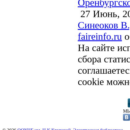
Оренбургско
27 Июнь, 2
Синеоков В.
faireinfo.ru
о
На сайте ис
сбора стати
соглашаете
cookie можн
МЫ