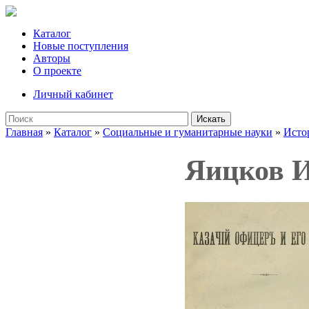
Каталог
Новые поступления
Авторы
О проекте
Личный кабинет
Искать
Главная
»
Каталог
»
Социальные и гуманитарные науки
»
Исто
Яицков И