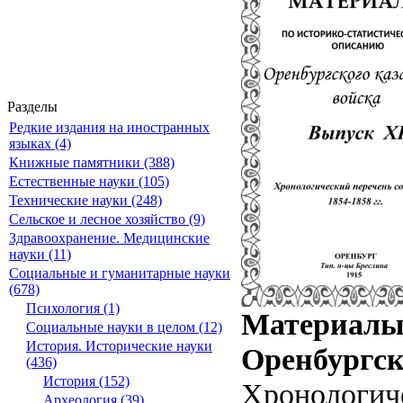
Разделы
Редкие издания на иностранных
языках (4)
Книжные памятники (388)
Естественные науки (105)
Технические науки (248)
Сельское и лесное хозяйство (9)
Здравоохранение. Медицинские
науки (11)
Социальные и гуманитарные науки
(678)
Психология (1)
Материалы 
Социальные науки в целом (12)
История. Исторические науки
Оренбургск
(436)
История (152)
Хронологиче
Археология (39)