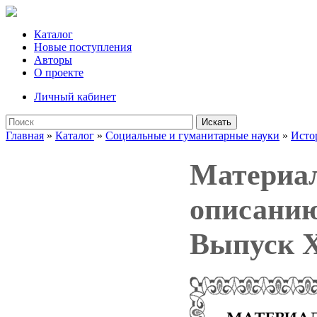
Каталог
Новые поступления
Авторы
О проекте
Личный кабинет
Искать
Главная
»
Каталог
»
Социальные и гуманитарные науки
»
Исто
Материал
описанию
Выпуск X