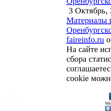
Оренбургско
3 Октябрь, 
Материалы 
Оренбургско
faireinfo.ru
о
На сайте ис
сбора стати
соглашаете
cookie можн
МЫ