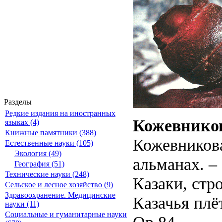
Разделы
Редкие издания на иностранных
Кожевников
языках (4)
Книжные памятники (388)
Кожевникова
Естественные науки (105)
Экология (49)
альманах. – 
География (51)
Технические науки (248)
Казаки, стр
Сельское и лесное хозяйство (9)
Здравоохранение. Медицинские
Казачья плё
науки (11)
Социальные и гуманитарные науки
Ор 84