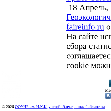
18 Апрель,
Геоэкологич
faireinfo.ru
о
На сайте ис
сбора стати
соглашаете
cookie можн
МЫ
© 2026
ООУНБ им. Н.К.Крупской. Электронная библиотека