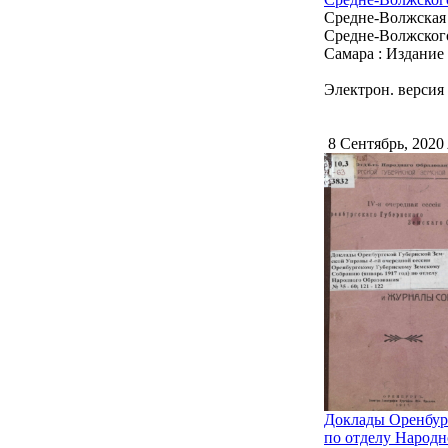
Средне-Волжская 
Средне-Волжского 
Самара : Издание
Электрон. версия 
8 Сентябрь, 2020
Доклады Оренбург
по отделу Народн