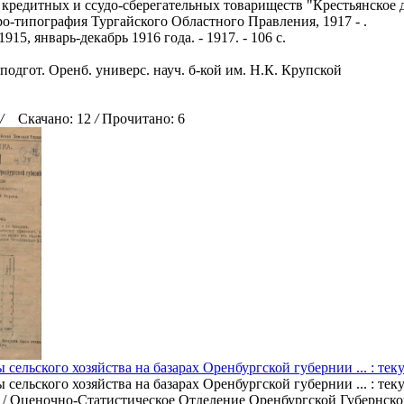
кредитных и ссудо-сберегательных товариществ "Крестьянское д
ро-типография Тургайского Областного Правления, 1917 - .
1915, январь-декабрь 1916 года. - 1917. - 106 с.
подгот. Оренб. универс. науч. б-кой им. Н.К. Крупской
/
Скачано: 12
/
Прочитано: 6
сельского хозяйства на базарах Оренбургской губернии ... : теку
сельского хозяйства на базарах Оренбургской губернии ... : те
 / Оценочно-Статистическое Отделение Оренбургской Губернско