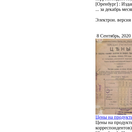
[Оренбург] : Изда
... за декабрь меся
Электрон. версия 
8 Сентябрь, 2020
Цены на продукты 
Цены на продукты 
корреспондентов)