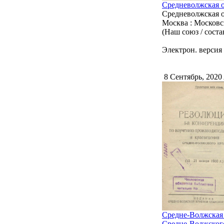
Средневолжская о
Средневолжская о
Москва : Московс
(Наш союз / соста
Электрон. версия 
8 Сентябрь, 2020
Средне-Волжская 
Средне-Волжского