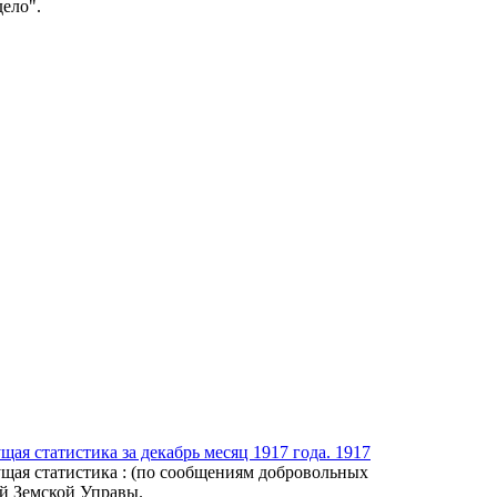
ело".
щая статистика за декабрь месяц 1917 года. 1917
кущая статистика : (по сообщениям добровольных
й Земской Управы.