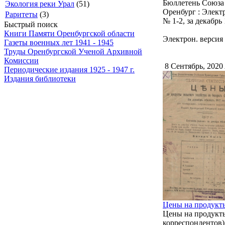
Бюллетень Союза 
Экология реки Урал
(51)
Оренбург : Элект
Раритеты
(3)
№ 1-2, за декабрь 
Быстрый поиск
Книги Памяти Оренбургской области
Электрон. версия 
Газеты военных лет 1941 - 1945
Труды Оренбургской Ученой Архивной
Комиссии
8 Сентябрь, 2020
Периодические издания 1925 - 1947 г.
Издания библиотеки
Цены на продукты 
Цены на продукты 
корреспондентов)