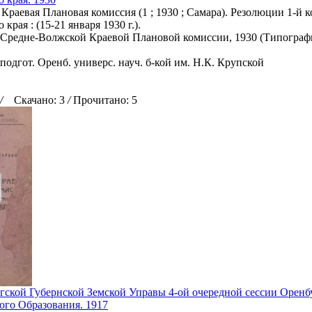
Краевая Плановая комиссия (1 ; 1930 ; Самара). Резолюции 1-й
края : (15-21 января 1930 г.).
 Средне-Волжской Краевой Плановой комиссии, 1930 (Типография 
подгот. Оренб. универс. науч. б-кой им. Н.К. Крупской
/
Скачано: 3
/
Прочитано: 5
ской Губернской Земской Управы 4-ой очередной сессии Оренб
ого Образования. 1917