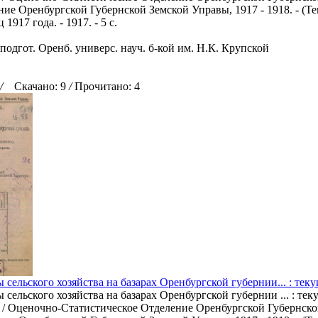
ние Оренбургской Губернской Земской Управы, 1917 - 1918. - (Те
ц 1917 года. - 1917. - 5 с.
подгот. Оренб. универс. науч. б-кой им. Н.К. Крупской
/
Скачано: 9
/
Прочитано: 4
сельского хозяйства на базарах Оренбургской губернии... : теку
сельского хозяйства на базарах Оренбургской губернии ... : те
 / Оценочно-Статистическое Отделение Оренбургской Губернско