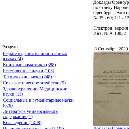
Доклады Оренбург
по отделу Народн
Оренбург : Элект
№ 35 - 60; 121 - 12
Электрон. версия 
Инв. № А-13832
Разделы
8 Сентябрь, 2020
Редкие издания на иностранных
языках (4)
Книжные памятники (388)
Естественные науки (105)
Технические науки (248)
Сельское и лесное хозяйство (9)
Здравоохранение. Медицинские
науки (11)
Социальные и гуманитарные науки
(678)
Литература универсального
содержания (1)
Краеведение (1498)
Доклады Оренбург
Периодические издания (7235)