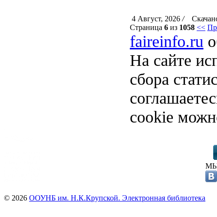
4 Август, 2026
/
Скачано
Страница
6
из
1058
<<
Пр
faireinfo.ru
о
На сайте ис
сбора стати
соглашаете
cookie можн
МЫ
© 2026
ООУНБ им. Н.К.Крупской. Электронная библиотека