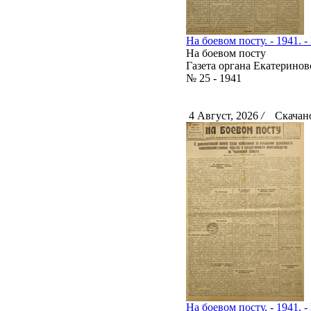
На боевом посту. - 1941. -
На боевом посту
Газета органа Екатерино
№ 25 - 1941
4 Август, 2026
/
Скачано
На боевом посту. - 1941. -