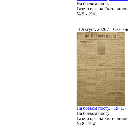
На боевом посту
Газета органа Екатерино
№ 9 - 1941
4 Август, 2026
/
Скачано
На боевом посту. - 1941. -
На боевом посту
Газета органа Екатерино
№ 8 - 1941