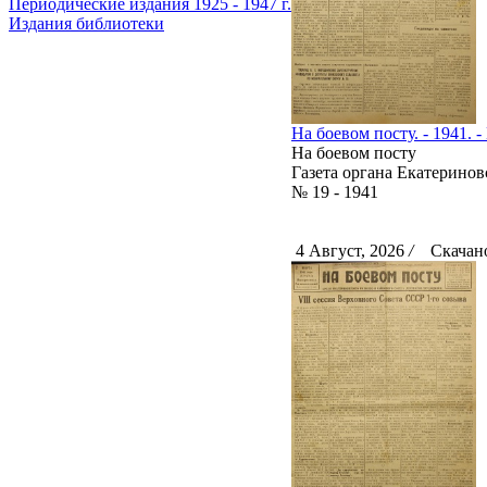
Периодические издания 1925 - 1947 г.
Издания библиотеки
На боевом посту. - 1941. -
На боевом посту
Газета органа Екатерино
№ 19 - 1941
4 Август, 2026
/
Скачано