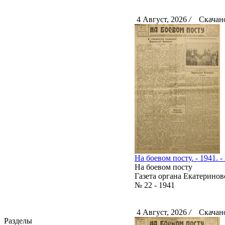
4 Август, 2026
/
Скачано
На боевом посту. - 1941. -
На боевом посту
Газета органа Екатерино
№ 22 - 1941
4 Август, 2026
/
Скачано
Разделы