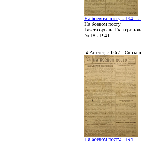
На боевом посту. - 1941. -
На боевом посту
Газета органа Екатерино
№ 18 - 1941
4 Август, 2026
/
Скачано
На боевом посту. - 1941. -