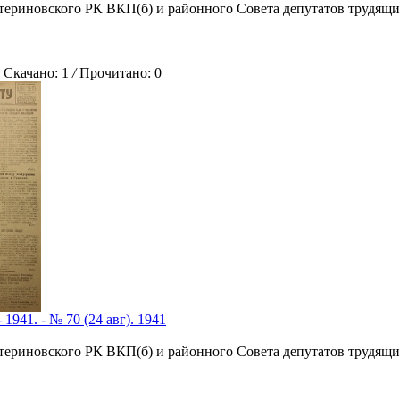
атериновского РК ВКП(б) и районного Совета депутатов трудящи
качано: 1
/
Прочитано: 0
 1941. - № 70 (24 авг). 1941
атериновского РК ВКП(б) и районного Совета депутатов трудящи