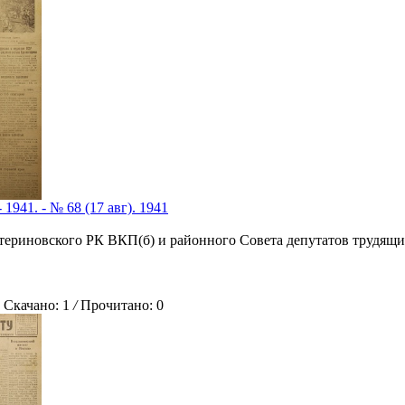
 1941. - № 68 (17 авг). 1941
атериновского РК ВКП(б) и районного Совета депутатов трудящи
качано: 1
/
Прочитано: 0