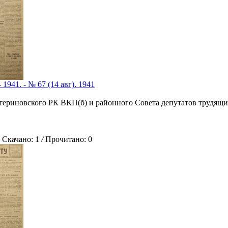
 1941. - № 67 (14 авг). 1941
атериновского РК ВКП(б) и районного Совета депутатов трудящи
качано: 1
/
Прочитано: 0