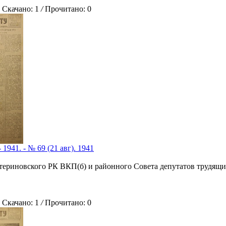
качано: 1
/
Прочитано: 0
 1941. - № 69 (21 авг). 1941
атериновского РК ВКП(б) и районного Совета депутатов трудящи
качано: 1
/
Прочитано: 0