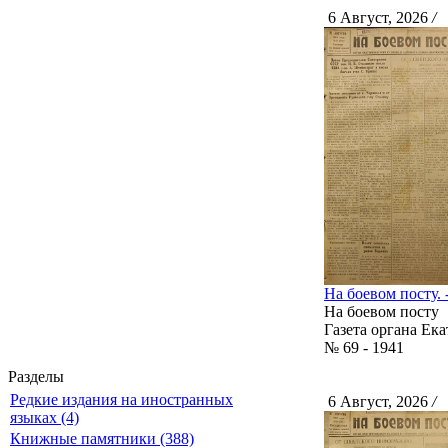
6 Август, 2026
/
С
На боевом посту. -
На боевом посту
Газета органа Ек
№ 69 - 1941
Разделы
Редкие издания на иностранных
6 Август, 2026
/
С
языках (4)
Книжные памятники (388)