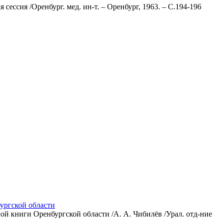
сессия /Оренбург. мед. ин-т. – Оренбург, 1963. – С.194-196
ургской области
ой книги Оренбургской области /А. А. Чибилёв /Урал. отд-ние