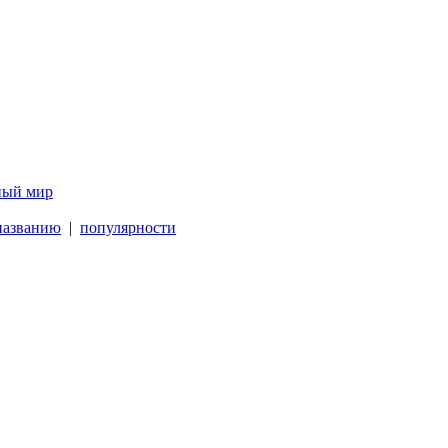
ый мир
названию
|
популярности