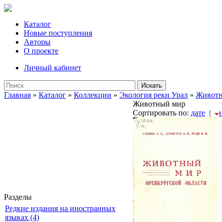
Каталог
Новые поступления
Авторы
О проекте
Личный кабинет
Искать
Главная
»
Каталог
»
Коллекции
»
Экология реки Урал
»
Животн
Животный мир
Сортировать по:
дате
|
Разделы
Редкие издания на иностранных
языках (4)