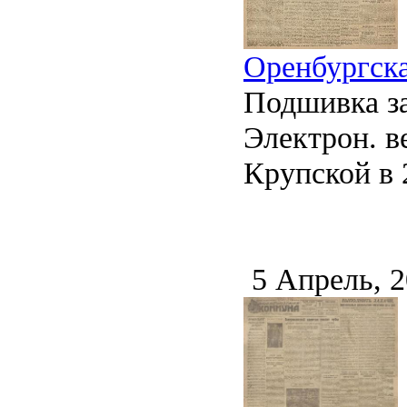
Оренбургска
Подшивка за
Электрон. ве
Крупской в 2
5 Апрель, 