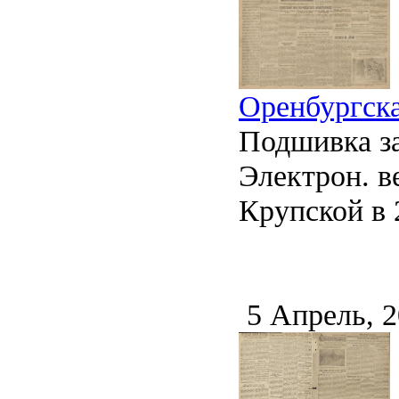
Оренбургска
Подшивка за
Электрон. ве
Крупской в 2
5 Апрель, 