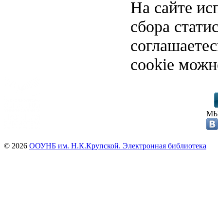
На сайте ис
сбора стати
соглашаете
cookie можн
МЫ
© 2026
ООУНБ им. Н.К.Крупской. Электронная библиотека