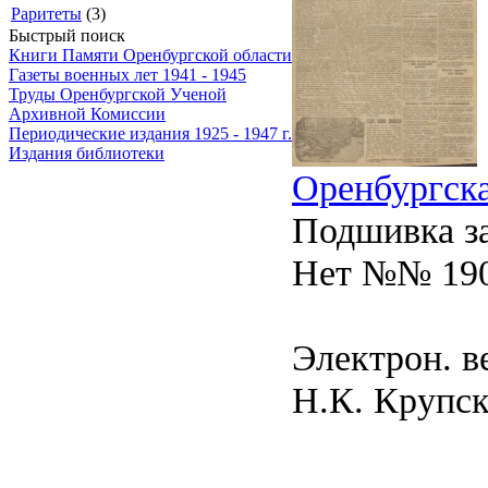
Раритеты
(3)
Быстрый поиск
Книги Памяти Оренбургской области
Газеты военных лет 1941 - 1945
Труды Оренбургской Ученой
Архивной Комиссии
Периодические издания 1925 - 1947 г.
Издания библиотеки
Оренбургска
Подшивка за
Нет №№ 190
Электрон. в
Н.К. Крупско