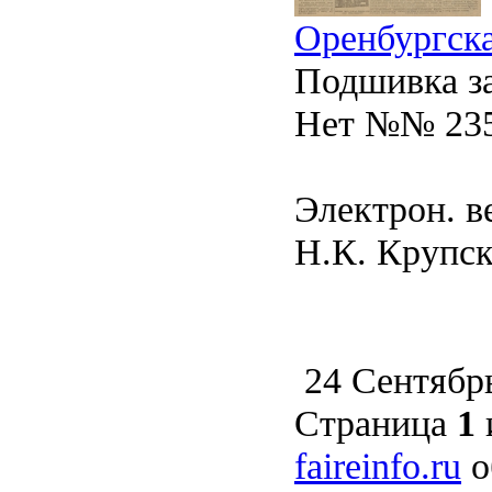
Оренбургска
Подшивка за
Нет №№ 235,
Электрон. в
Н.К. Крупско
24 Сентябр
Страница
1
faireinfo.ru
о