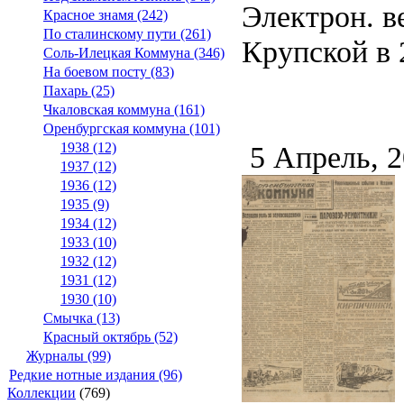
Электрон. ве
Красное знамя (242)
По сталинскому пути (261)
Крупской в 2
Соль-Илецкая Коммуна (346)
На боевом посту (83)
Пахарь (25)
Чкаловская коммуна (161)
Оренбургская коммуна (101)
1938 (12)
5 Апрель, 
1937 (12)
1936 (12)
1935 (9)
1934 (12)
1933 (10)
1932 (12)
1931 (12)
1930 (10)
Смычка (13)
Красный октябрь (52)
Журналы (99)
Редкие нотные издания (96)
Коллекции
(769)