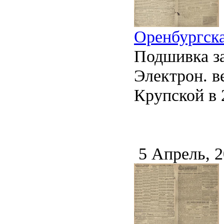
Оренбургска
Подшивка за
Электрон. ве
Крупской в 2
5 Апрель, 