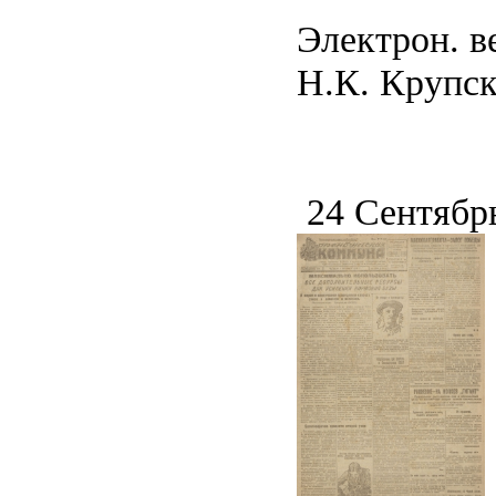
Электрон. в
Н.К. Крупско
24 Сентябр