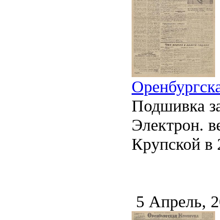
Оренбургска
Подшивка за
Электрон. ве
Крупской в 2
5 Апрель, 