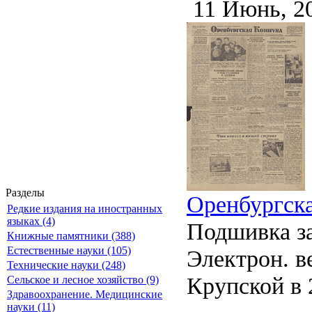
11 Июнь, 2
Разделы
Оренбургска
Редкие издания на иностранных
языках (4)
Подшивка за
Книжные памятники (388)
Естественные науки (105)
Электрон. ве
Технические науки (248)
Крупской в 2
Сельское и лесное хозяйство (9)
Здравоохранение. Медицинские
науки (11)