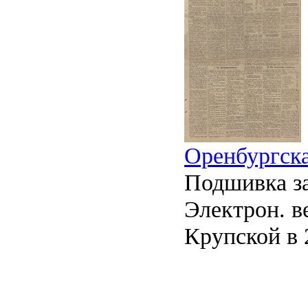
Оренбургска
Подшивка за
Электрон. ве
Крупской в 2