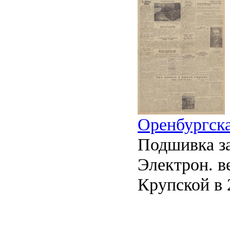
Оренбургска
Подшивка за
Электрон. ве
Крупской в 2