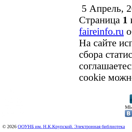
5 Апрель, 
Страница
1
faireinfo.ru
о
На сайте ис
сбора стати
соглашаете
cookie можн
МЫ
© 2026
ООУНБ им. Н.К.Крупской. Электронная библиотека