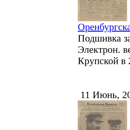
Оренбургска
Подшивка за
Электрон. ве
Крупской в 2
11 Июнь, 2