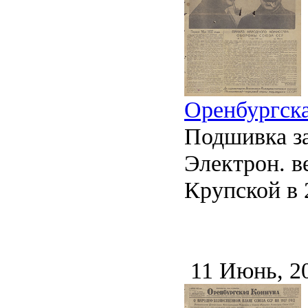
Оренбургска
Подшивка за
Электрон. ве
Крупской в 2
11 Июнь, 2