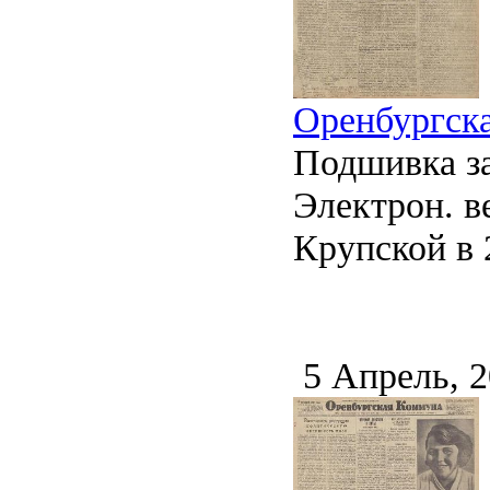
Оренбургска
Подшивка за
Электрон. ве
Крупской в 2
5 Апрель, 