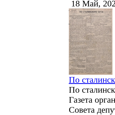
18 Май, 20
По сталинско
По сталинс
Газета орга
Совета депу