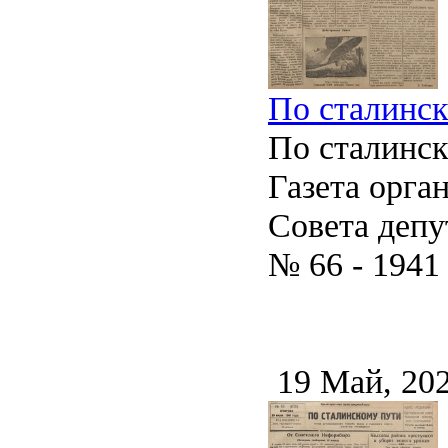
По сталинско
По сталинс
Газета орга
Совета депу
№ 66 - 1941
19 Май, 20