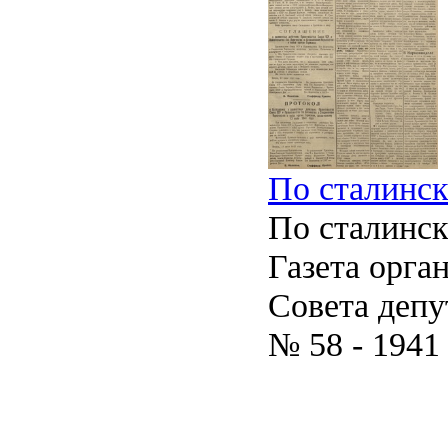
По сталинско
По сталинс
Газета орга
Совета депу
№ 58 - 1941