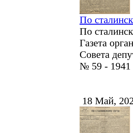
По сталинско
По сталинс
Газета орга
Совета депу
№ 59 - 1941
18 Май, 20