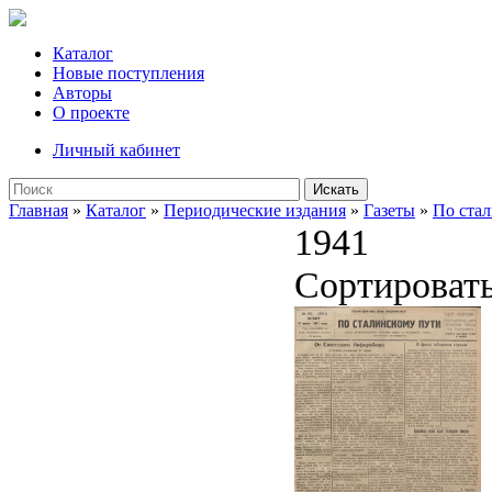
Каталог
Новые поступления
Авторы
О проекте
Личный кабинет
Искать
Главная
»
Каталог
»
Периодические издания
»
Газеты
»
По ста
1941
Сортироват