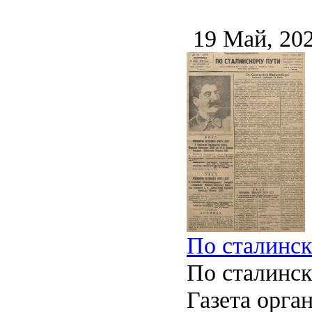
19 Май, 20
По сталинско
По сталинс
Газета орга