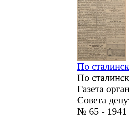
По сталинско
По сталинс
Газета орга
Совета депу
№ 65 - 1941