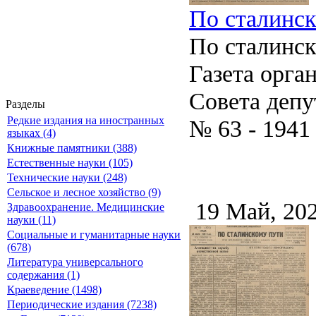
По сталинско
По сталинс
Газета орга
Совета депу
Разделы
Редкие издания на иностранных
№ 63 - 1941
языках (4)
Книжные памятники (388)
Естественные науки (105)
Технические науки (248)
Сельское и лесное хозяйство (9)
19 Май, 20
Здравоохранение. Медицинские
науки (11)
Социальные и гуманитарные науки
(678)
Литература универсального
содержания (1)
Краеведение (1498)
Периодические издания (7238)