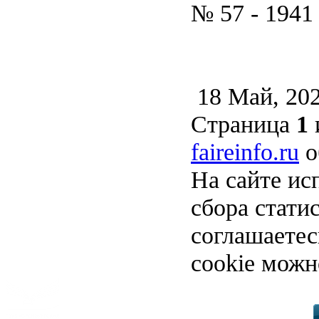
№ 57 - 1941
18 Май, 20
Страница
1
faireinfo.ru
о
На сайте ис
сбора стати
соглашаете
cookie можн