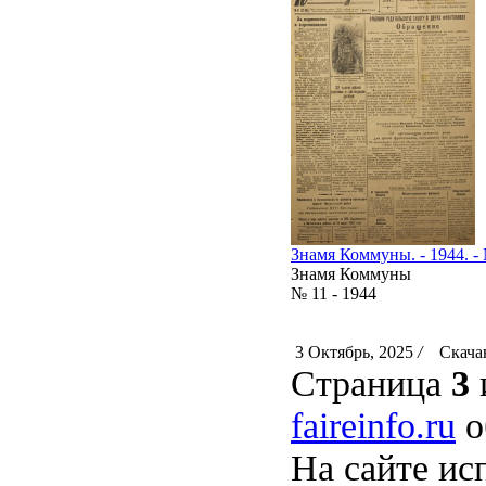
Знамя Коммуны. - 1944. - 
Знамя Коммуны
№ 11 - 1944
3 Октябрь, 2025
/
Скачан
Страница
3
faireinfo.ru
о
На сайте ис