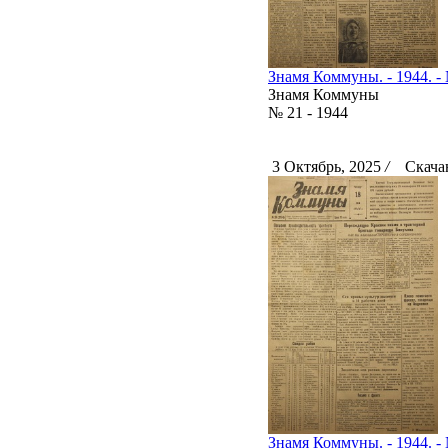
Знамя Коммуны. - 1944. - 
Знамя Коммуны
№ 21 - 1944
3 Октябрь, 2025
/
Скачан
Знамя Коммуны. - 1944. - 