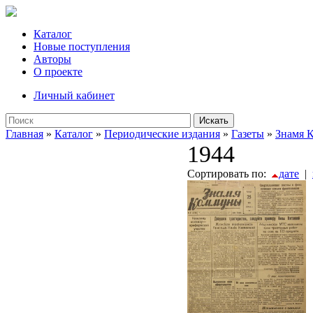
Каталог
Новые поступления
Авторы
О проекте
Личный кабинет
Искать
Главная
»
Каталог
»
Периодические издания
»
Газеты
»
Знамя 
1944
Сортировать по:
дате
|