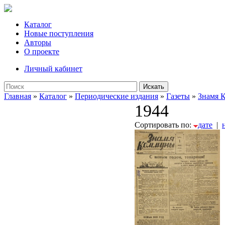
Каталог
Новые поступления
Авторы
О проекте
Личный кабинет
Искать
Главная
»
Каталог
»
Периодические издания
»
Газеты
»
Знамя 
1944
Сортировать по:
дате
|