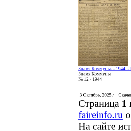
Знамя Коммуны. - 1944. - 
Знамя Коммуны
№ 12 - 1944
3 Октябрь, 2025
/
Скачан
Страница
1
faireinfo.ru
о
На сайте ис