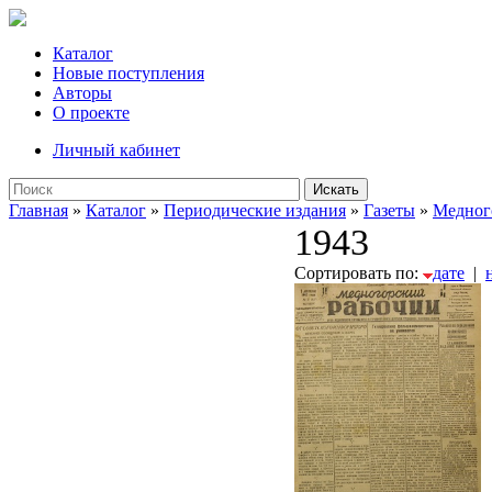
Каталог
Новые поступления
Авторы
О проекте
Личный кабинет
Искать
Главная
»
Каталог
»
Периодические издания
»
Газеты
»
Медног
1943
Сортировать по:
дате
|