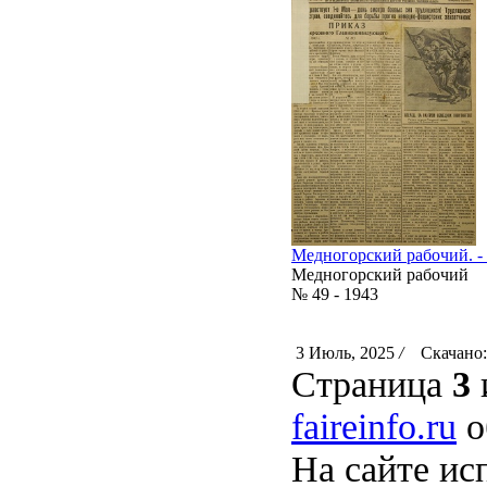
Медногорский рабочий. - 1
Медногорский рабочий
№ 49 - 1943
3 Июль, 2025
/
Скачано:
Страница
3
faireinfo.ru
о
На сайте ис