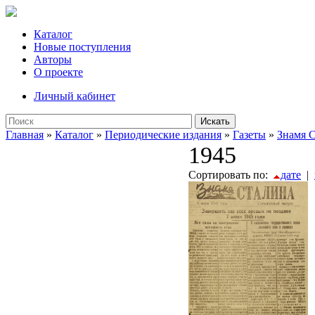
Каталог
Новые поступления
Авторы
О проекте
Личный кабинет
Искать
Главная
»
Каталог
»
Периодические издания
»
Газеты
»
Знамя 
1945
Сортировать по:
дате
|