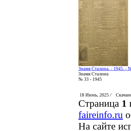
Знамя Сталина. - 1945. - №
Знамя Сталина
№ 33 - 1945
18 Июнь, 2025
/
Скачано
Страница
1
faireinfo.ru
о
На сайте ис