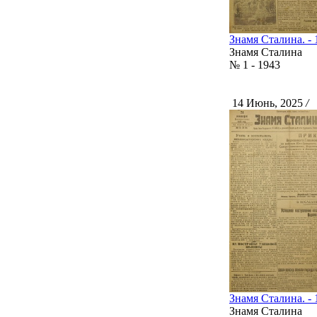
Знамя Сталина. - 1
Знамя Сталина
№ 1 - 1943
14 Июнь, 2025
/
С
Знамя Сталина. - 
Знамя Сталина