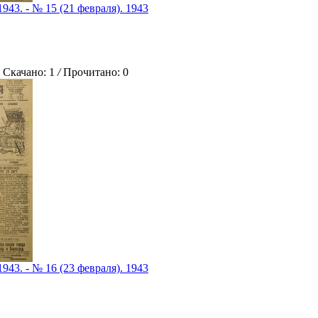
1943. - № 15 (21 февраля). 1943
качано: 1
/
Прочитано: 0
1943. - № 16 (23 февраля). 1943