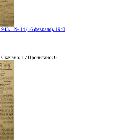
1943. - № 14 (16 февраля). 1943
качано: 1
/
Прочитано: 0