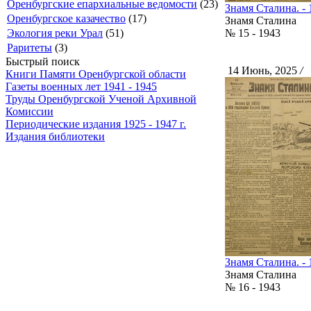
Оренбургские епархиальные ведомости
(23)
Знамя Сталина. - 
Оренбургское казачество
(17)
Знамя Сталина
Экология реки Урал
(51)
№ 15 - 1943
Раритеты
(3)
Быстрый поиск
14 Июнь, 2025
/
С
Книги Памяти Оренбургской области
Газеты военных лет 1941 - 1945
Труды Оренбургской Ученой Архивной
Комиссии
Периодические издания 1925 - 1947 г.
Издания библиотеки
Знамя Сталина. - 
Знамя Сталина
№ 16 - 1943