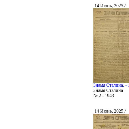
14 Июнь, 2025
/
С
Знамя Сталина. - 1
Знамя Сталина
№ 2 - 1943
14 Июнь, 2025
/
С