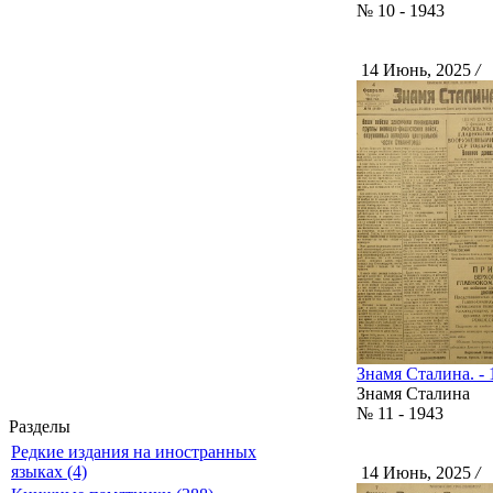
№ 10 - 1943
14 Июнь, 2025
/
С
Знамя Сталина. - 
Знамя Сталина
№ 11 - 1943
Разделы
Редкие издания на иностранных
языках (4)
14 Июнь, 2025
/
С