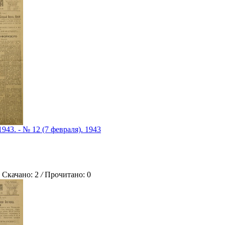
1943. - № 12 (7 февраля). 1943
качано: 2
/
Прочитано: 0