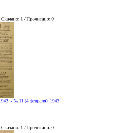
качано: 1
/
Прочитано: 0
1943. - № 11 (4 февраля). 1943
качано: 1
/
Прочитано: 0