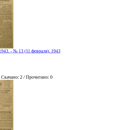
1943. - № 13 (11 февраля). 1943
качано: 2
/
Прочитано: 0