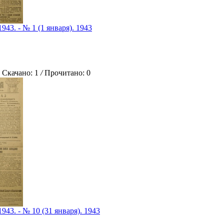
943. - № 1 (1 января). 1943
качано: 1
/
Прочитано: 0
1943. - № 10 (31 января). 1943