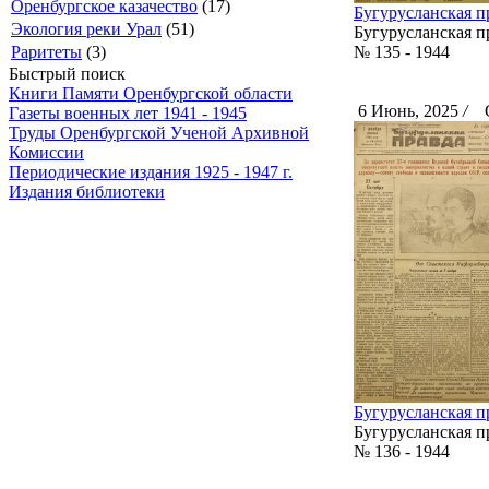
Оренбургское казачество
(17)
Бугурусланская пр
Экология реки Урал
(51)
Бугурусланская п
Раритеты
(3)
№ 135 - 1944
Быстрый поиск
Книги Памяти Оренбургской области
6 Июнь, 2025
/
Ск
Газеты военных лет 1941 - 1945
Труды Оренбургской Ученой Архивной
Комиссии
Периодические издания 1925 - 1947 г.
Издания библиотеки
Бугурусланская пр
Бугурусланская п
№ 136 - 1944