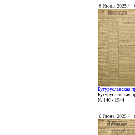
6 Июнь, 2025
/
Ск
Бугурусланская пр
Бугурусланская п
№ 140 - 1944
6 Июнь, 2025
/
Ск