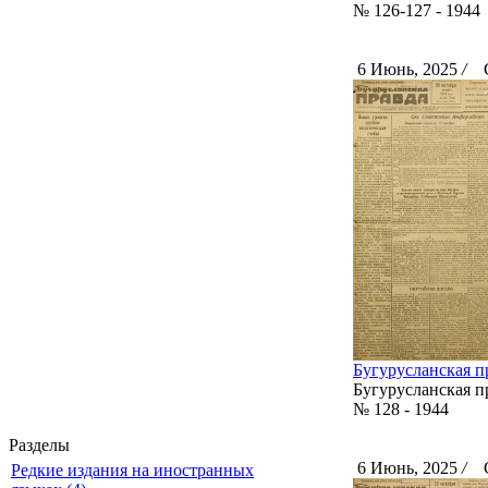
№ 126-127 - 1944
6 Июнь, 2025
/
Ск
Бугурусланская пр
Бугурусланская п
№ 128 - 1944
Разделы
6 Июнь, 2025
/
Ск
Редкие издания на иностранных