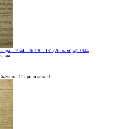
вда. - 1944. - № 130 - 131 (26 октября). 1944
равда
ачано: 2
/
Прочитано: 0