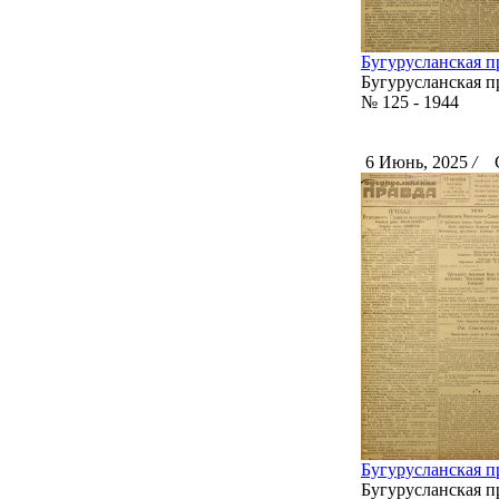
Бугурусланская пр
Бугурусланская п
№ 125 - 1944
6 Июнь, 2025
/
Ск
Бугурусланская пра
Бугурусланская п