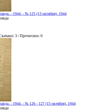
авда. - 1944. - № 125 (13 октября). 1944
равда
ачано: 3
/
Прочитано: 0
вда. - 1944. - № 126 - 127 (15 октября). 1944
равда