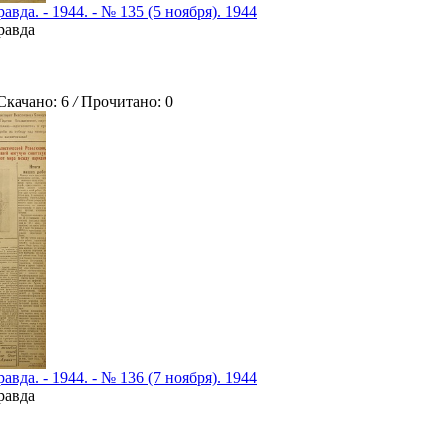
авда. - 1944. - № 135 (5 ноября). 1944
равда
ачано: 6
/
Прочитано: 0
авда. - 1944. - № 136 (7 ноября). 1944
равда