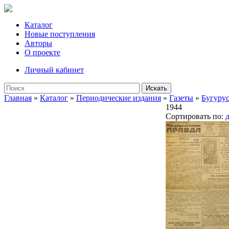
Каталог
Новые поступления
Авторы
О проекте
Личный кабинет
Искать
Главная
»
Каталог
»
Периодические издания
»
Газеты
»
Бугурус
1944
Сортировать по: