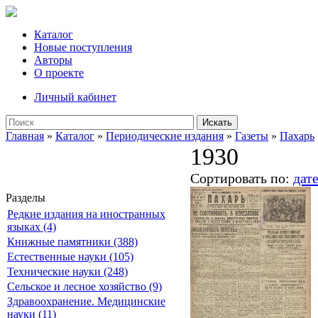
Каталог
Новые поступления
Авторы
О проекте
Личный кабинет
Искать
Главная
»
Каталог
»
Периодические издания
»
Газеты
»
Пахарь
1930
Сортировать по:
дат
Разделы
Редкие издания на иностранных
языках (4)
Книжные памятники (388)
Естественные науки (105)
Технические науки (248)
Сельское и лесное хозяйство (9)
Здравоохранение. Медицинские
науки (11)