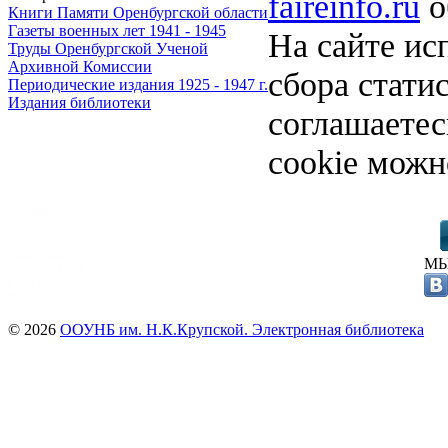
faireinfo.ru
о
Книги Памяти Оренбургской области
Газеты военных лет 1941 - 1945
На сайте ис
Труды Оренбургской Ученой
Архивной Комиссии
сбора стати
Периодические издания 1925 - 1947 г.
Издания библиотеки
соглашаете
cookie можн
МЫ
© 2026
ООУНБ им. Н.К.Крупской. Электронная библиотека