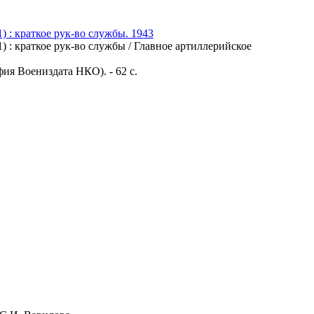
) : краткое рук-во службы. 1943
) : краткое рук-во службы / Главное артиллерийское
ия Воениздата НКО). - 62 с.