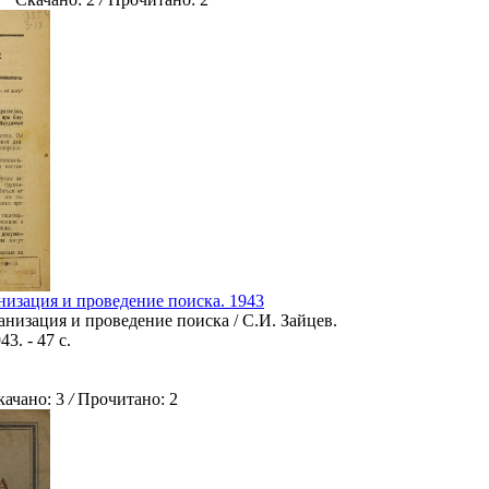
низация и проведение поиска. 1943
анизация и проведение поиска / С.И. Зайцев.
3. - 47 с.
чано: 3
/
Прочитано: 2