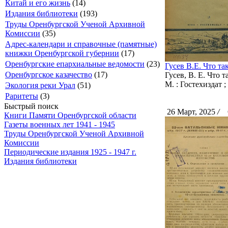
Китай и его жизнь
(14)
Издания библиотеки
(193)
Труды Оренбургской Ученой Архивной
Комиссии
(35)
Адрес-календари и справочные (памятные)
книжки Оренбургской губернии
(17)
Оренбургские епархиальные ведомости
(23)
Гусев В.Е. Что та
Оренбургское казачество
(17)
Гусев, В. Е. Что 
М. : Гостехиздат ; 
Экология реки Урал
(51)
Раритеты
(3)
Быстрый поиск
26 Март, 2025
/
С
Книги Памяти Оренбургской области
Газеты военных лет 1941 - 1945
Труды Оренбургской Ученой Архивной
Комиссии
Периодические издания 1925 - 1947 г.
Издания библиотеки