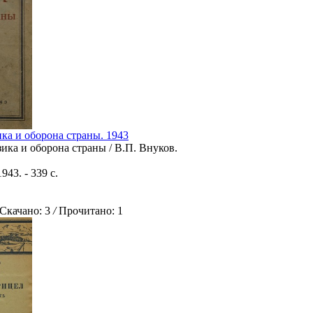
ка и оборона страны. 1943
ика и оборона страны / В.П. Внуков.
943. - 339 с.
качано: 3
/
Прочитано: 1