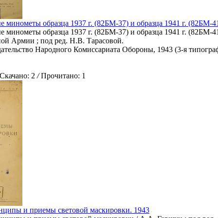
 минометы образца 1937 г. (82БМ-37) и образца 1941 г. (82БМ-41
 минометы образца 1937 г. (82БМ-37) и образца 1941 г. (82БМ-41
ой Армии ; под ред. Н.В. Тарасовой.
здательство Народного Комиссариата Обороны, 1943 (3-я типограф
качано: 2
/
Прочитано: 1
нципы и приемы световой маскировки. 1943