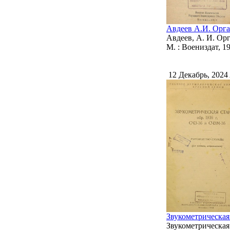
Авдеев А.И. Орга
Авдеев, А. И. Ор
М. : Воениздат, 194
12 Декабрь, 2024
Звукометрическая
Звукометрическая