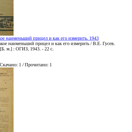
кое наименьший прицел и как его измерить. 1943
такое наименьший прицел и как его измерить / В.Е. Гусев.
[Б. м.] : ОГИЗ, 1943. - 22 с.
качано: 1
/
Прочитано: 1