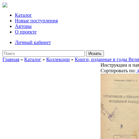
Каталог
Новые поступления
Авторы
О проекте
Личный кабинет
Искать
Главная
»
Каталог
»
Коллекции
»
Книги, изданные в годы Вел
Инструкции и па
Сортировать по: