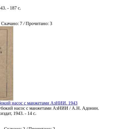
43. - 187 с.
качано: 7
/
Прочитано: 3
бокий насос с манжетами АзНИИ. 1943
убокий насос с манжетами АзНИИ / А.Н. Адонин.
издат, 1943. - 14 с.
Скачано: 2
/
Прочитано: 2