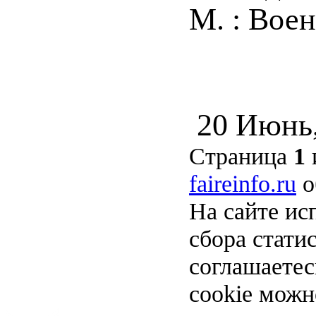
М. : Воен
20 Июнь
Страница
1
faireinfo.ru
о
На сайте ис
сбора стати
соглашаете
cookie можн