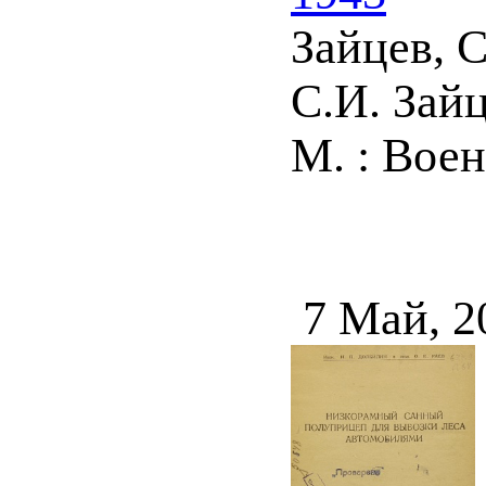
Зайцев, С
С.И. Зайц
М. : Воени
7 Май, 