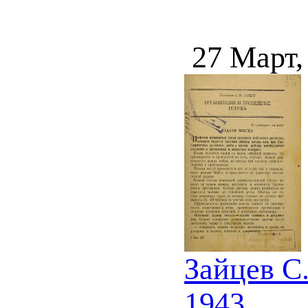
27 Март,
Зайцев С
1943