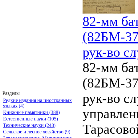
82-мм ба
(82БМ-37)
рук-во с
82-мм ба
(82БМ-37)
Разделы
рук-во с
Редкие издания на иностранных
языках (4)
управлен
Книжные памятники (388)
Естественные науки (105)
Тарасово
Технические науки (248)
Сельское и лесное хозяйство (9)