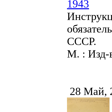
1943
Инструкци
обязател
СССР.
М. : Изд-
28 Май, 