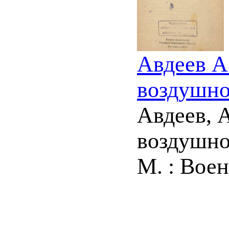
Авдеев А
воздушно
Авдеев, 
воздушно
М. : Воени