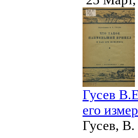
Гусев В.
его измер
Гусев, В.