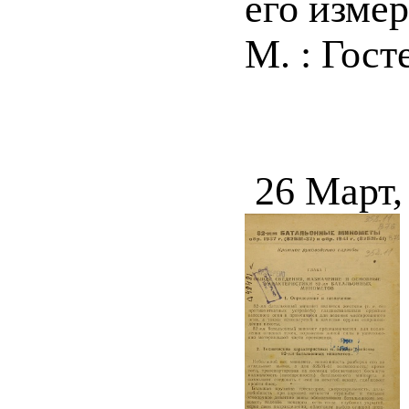
его измер
М. : Госте
26 Март,