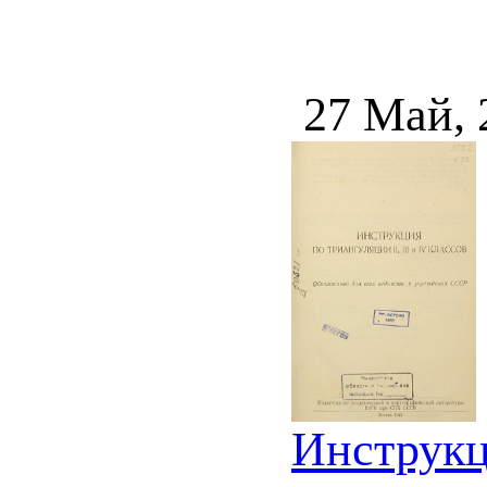
27 Май, 
Инструкци