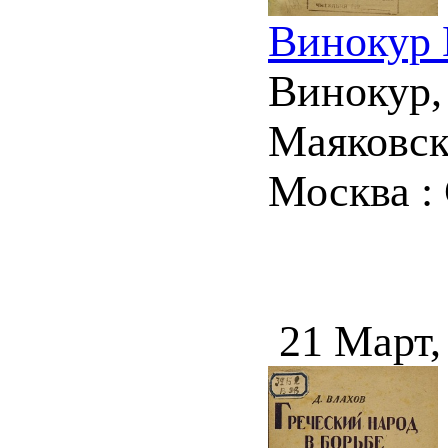
Винокур 
Винокур,
Маяковски
Москва : 
21 Март,