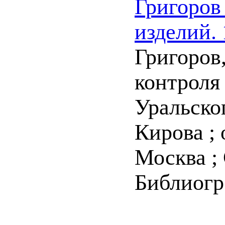
Григоров
изделий.
Григоров
контроля 
Уральско
Кирова ; 
Москва ; 
Библиогр.: