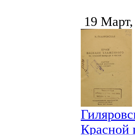
19 Март,
Гиляровс
Красной 