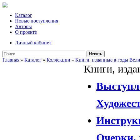
Каталог
Новые поступления
Авторы
О проекте
Личный кабинет
Искать
Главная
»
Каталог
»
Коллекции
»
Книги, изданные в годы Вел
Книги, изда
Выступл
Художест
Инструк
Очерки,