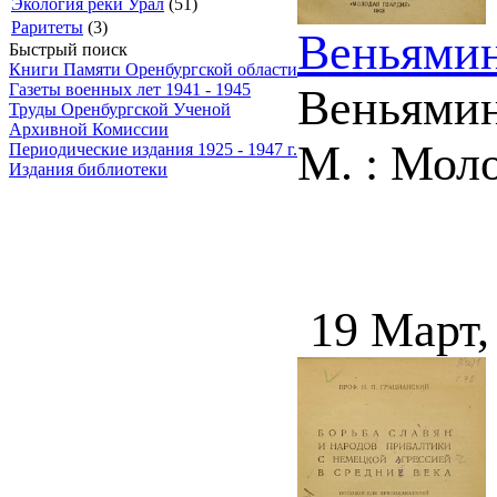
Экология реки Урал
(51)
Раритеты
(3)
Веньямин
Быстрый поиск
Книги Памяти Оренбургской области
Газеты военных лет 1941 - 1945
Веньямин
Труды Оренбургской Ученой
Архивной Комиссии
М. : Моло
Периодические издания 1925 - 1947 г.
Издания библиотеки
19 Март,