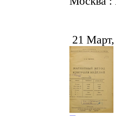
Москва : 
21 Март,