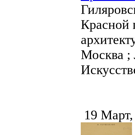
Гиляровс
Красной 
архитекту
Москва ;
Искусство,
19 Март,