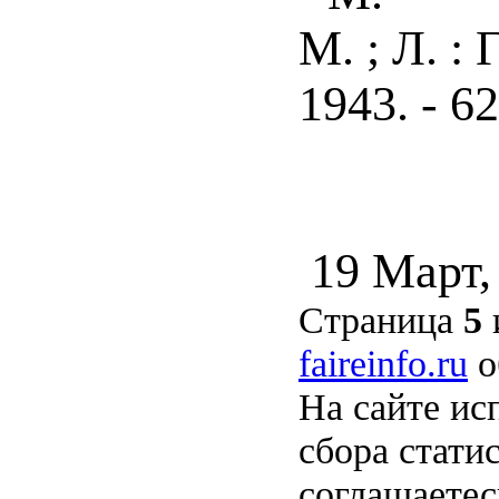
М. ; Л. 
1943. - 62
19 Март,
Страница
5
faireinfo.ru
о
На сайте ис
сбора стати
соглашаете