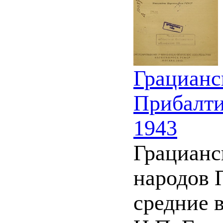
Грацианс
Прибалти
1943
Грацианс
народов 
средние в