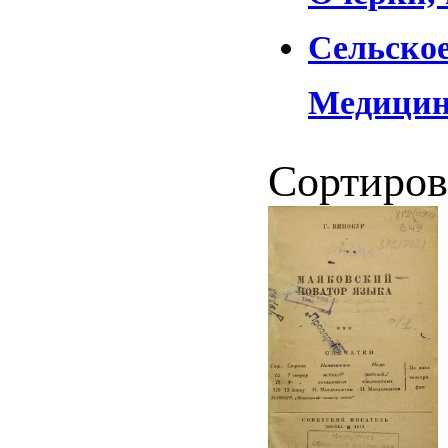
Сельское
Медици
Сортиров