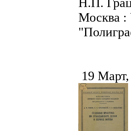
Н.П. Гра
Москва : 
"Полиграф
19 Март,